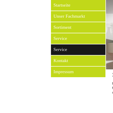
Startseite
Unser Fachmarkt
Sortiment
Service
Service
Kontakt
Impressum