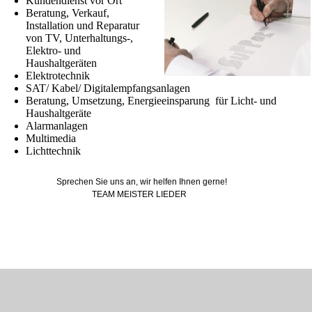
Kundendienst vor Ort
Beratung, Verkauf,
Installation und Reparatur
von TV, Unterhaltungs-,
Elektro- und
Haushaltgeräten
Elektrotechnik
SAT/ Kabel/ Digitalempfangsanlagen
Beratung, Umsetzung, Energieeinsparung für Licht- und
Haushaltgeräte
Alarmanlagen
Multimedia
Lichttechnik
Sprechen Sie uns an, wir helfen Ihnen gerne!
TEAM MEISTER LIEDER